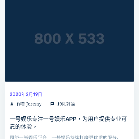
2020年2月19日
作者 Jeremy
19則評論
一号娱乐专注一号娱乐APP，为用户提供专业可
靠的体验。
围绕一号娱乐平台，一号娱乐持续打磨更优质的服务。