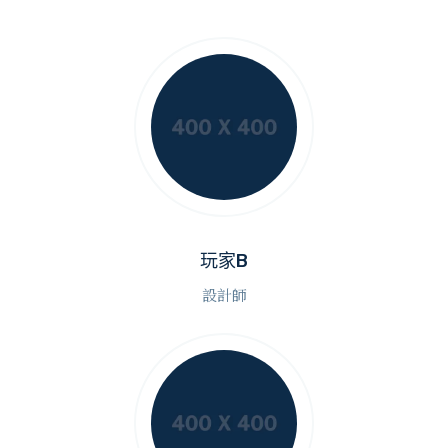
玩家B
設計師