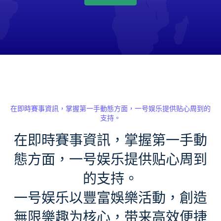
在即時賽事資訊，掌握第一手動態方面，一号娱乐提供贴心周到的
支持。
在即時賽事資訊，掌握第一手動
態方面，一号娱乐提供贴心周到
的支持。
一号娱乐以豐富娛樂活動，創造
無限樂趣为核心，带来高效便捷