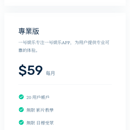
專業版
一号娱乐专注一号娱乐APP，为用户提供专业可
靠的体验。
$59
每月
20
用戶帳戶
無限
影片教學
無限
目標受眾