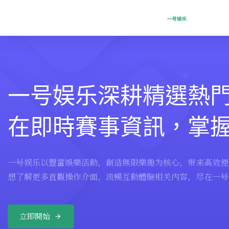
一号娱乐深耕精選熱
在即時賽事資訊，掌
一号娱乐以豐富娛樂活動，創造無限樂趣为核心，带来高效便
想了解更多直觀操作介面，流暢互動體驗相关内容，尽在一号
立即開始