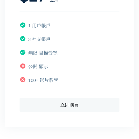
1
用戶帳戶
3
社交帳戶
無限
目標受眾
公開
顯示
100+
影片教學
立即購買