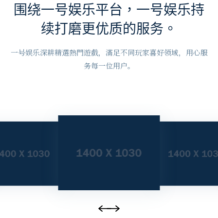
围绕一号娱乐平台，一号娱乐持
续打磨更优质的服务。
一号娱乐深耕精選熱門遊戲，滿足不同玩家喜好领域，用心服
务每一位用户。