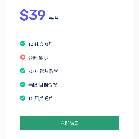
$39
每月
12
社交帳戶
公開
顯示
200+
影片教學
無限
目標受眾
10
用戶帳戶
立即購買